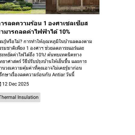
ารลดความร้อน 1 องศาเซลเซียส
ามารถลดค่าไฟฟ้าได้ 10%
ุณรู้หรือไม่? การทำให้อุณหภูมิในบ้านลดลงตาม
รรมชาติเพียง 1 องศาฯ ช่วยลดภาระแอร์และ
ระหยัดค่าไฟได้ถึง 10%! ค้นพบเทคนิคทาง
ิทยาศาสตร์ วิธีปรับปรุงบ้านให้เย็นขึ้น และการ
ำนวณความคุ้มค่าที่คุณอาจไม่เคยรู้มาก่อน
รึกษาเรื่องลดความร้อนกับ Antiar วันนี้
12 Dec 2025
Thermal Insulation