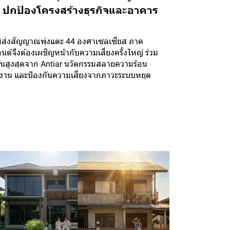
on' ปกป้องโครงสร้างธุรกิจและอาคาร
ูมิส่งสัญญาณพุ่งแตะ 44 องศาเซลเซียส ภาค
จึงต้องเผชิญหน้ากับความเสี่ยงครั้งใหญ่ ร่วม
ั้นสูงสุดจาก Antiar นวัตกรรมสลายความร้อน
งงาน และป้องกันความเสี่ยงจากภาวะระบบหยุด