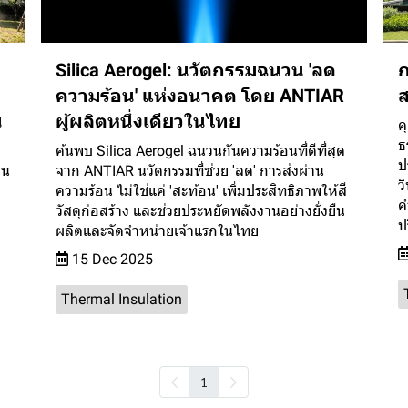
Silica Aerogel: นวัตกรรมฉนวน 'ลด
ก
ความร้อน' แห่งอนาคต โดย ANTIAR
ส
น
ผู้ผลิตหนึ่งเดียวในไทย
ค
ธ
ค้นพบ Silica Aerogel ฉนวนกันความร้อนที่ดีที่สุด
ป
วน
จาก ANTIAR นวัตกรรมที่ช่วย 'ลด' การส่งผ่าน
ว
ความร้อน ไม่ใช่แค่ 'สะท้อน' เพิ่มประสิทธิภาพให้สี
ค
วัสดุก่อสร้าง และช่วยประหยัดพลังงานอย่างยั่งยืน
ป
ผลิตและจัดจำหน่ายเจ้าแรกในไทย
15 Dec 2025
Thermal Insulation
1