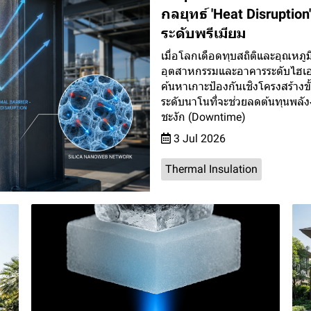
กลยุทธ์ 'Heat Disrupti
ระดับพรีเมียม
เมื่อโลกเดือดทุบสถิติและอุณหภ
อุตสาหกรรมและอาคารระดับไฮเอนด์
ค้นหาเกาะป้องกันเชิงโครงสร้างข
ระดับนาโนที่จะช่วยลดต้นทุนพลั
ชะงัก (Downtime)
3 Jul 2026
Thermal Insulation