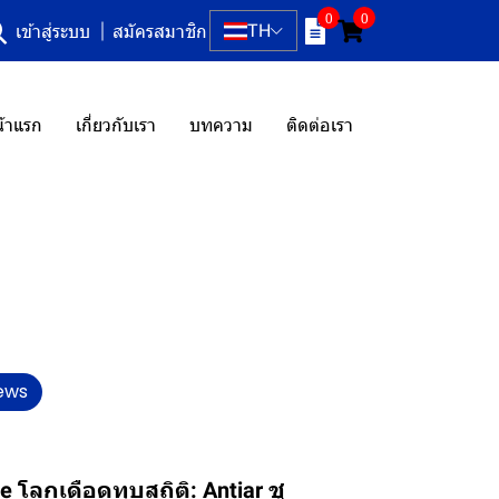
0
0
TH
เข้าสู่ระบบ
สมัครสมาชิก
้าแรก
เกี่ยวกับเรา
บทความ
ติดต่อเรา
ews
 โลกเดือดทุบสถิติ: Antiar ชู